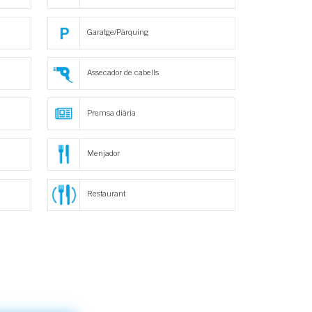
Garatge/Pàrquing
Assecador de cabells
Premsa diària
Menjador
Restaurant