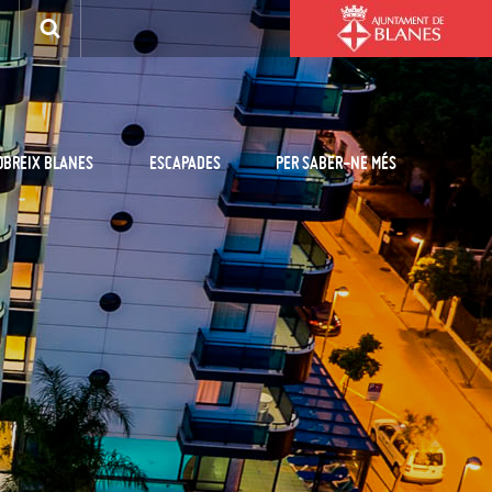
OBREIX BLANES
ESCAPADES
PER SABER-NE MÉS