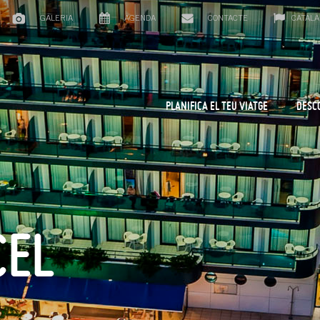
GALERIA
AGENDA
CONTACTE
CATALÀ
PLANIFICA EL TEU VIATGE
DESC
CEL