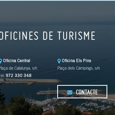
OFICINES DE TURISME
Oficina Central
Oficina Els Pins
Plaça de Catalunya, s/n
Plaça dels Càmpings, s/n
Tel:
972 330 348
CONTACTE