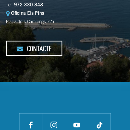
Tel:
972 330 348
Oficina Els Pins
Plaça dels Càmpings, s/n
CONTACTE