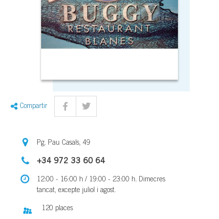
Compartir
Pg. Pau Casals, 49
+34 972 33 60 64
12:00 - 16:00 h / 19:00 - 23:00 h. Dimecres
tancat, excepte juliol i agost.
120 places