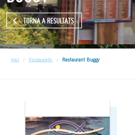
TORNA A RESULTATS
/
/
Inici
Restaurants
Restaurant Buggy