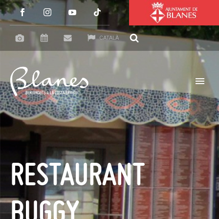
CATALÀ
RESTAURANT
BUGGY