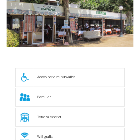
Accés per a minusvàlids
Familiar
Terraza exterior
Wifi gratis