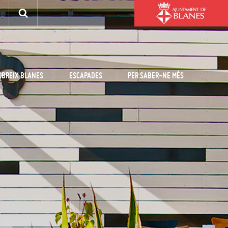
OBREIX BLANES
ESCAPADES
PER SABER-NE MÉS