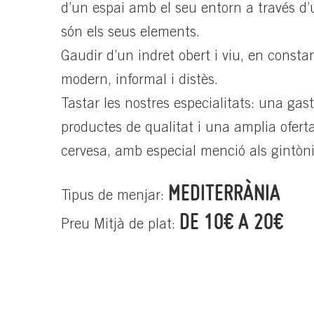
d’un espai amb el seu entorn a través d’u
són els seus elements.
Gaudir d’un indret obert i viu, en consta
modern, informal i distès.
Tastar les nostres especialitats: una gas
productes de qualitat i una amplia ofert
cervesa, amb especial menció als gintònic
MEDITERRÀNIA
Tipus de menjar:
DE 10€ A 20€
Preu Mitjà de plat: