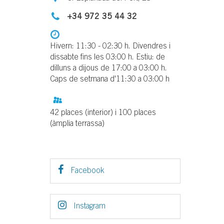
+34 972 35 44 32
Hivern: 11:30 - 02:30 h. Divendres i
dissabte fins les 03:00 h. Estiu: de
dilluns a dijous de 17:00 a 03:00 h.
Caps de setmana d'11:30 a 03:00 h
42 places (interior) i 100 places
(àmplia terrassa)
Facebook
Instagram