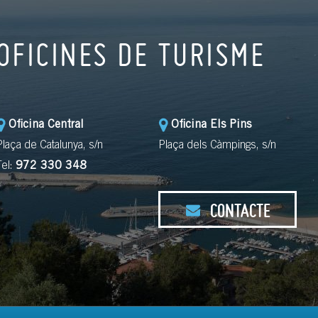
OFICINES DE TURISME
Oficina Central
Oficina Els Pins
Plaça de Catalunya, s/n
Plaça dels Càmpings, s/n
Tel:
972 330 348
CONTACTE