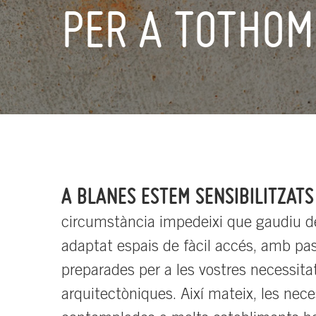
PER A TOTHOM
A BLANES ESTEM SENSIBILITZATS
circumstància impedeixi que gaudiu de
adaptat espais de fàcil accés, amb pass
preparades per a les vostres necessit
arquitectòniques. Així mateix, les nec