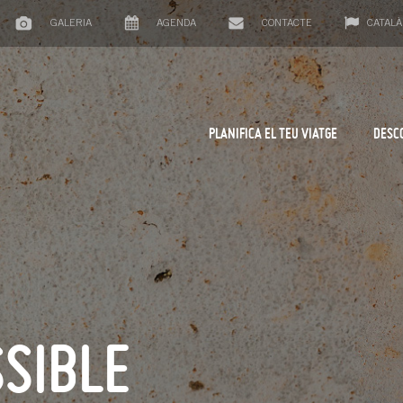
GALERIA
AGENDA
CONTACTE
CATALÀ
PLANIFICA EL TEU VIATGE
DESC
SIBLE