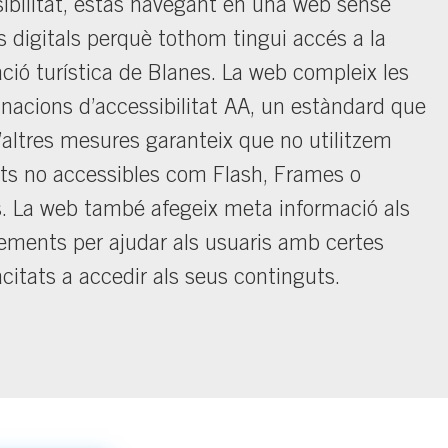
sibilitat, estàs navegant en una web sense
s digitals perquè tothom tingui accés a la
ció turística de Blanes. La web compleix les
acions d’accessibilitat AA, un estàndard que
’altres mesures garanteix que no utilitzem
ts no accessibles com Flash, Frames o
. La web també afegeix meta informació als
ements per ajudar als usuaris amb certes
citats a accedir als seus continguts.