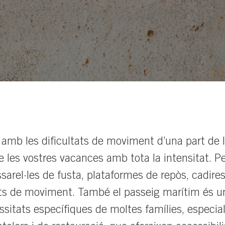
amb les dificultats de moviment d’una part de l
 les vostres vacances amb tota la intensitat. Pe
arel·les de fusta, plataformes de repòs, cadires 
ats de moviment. També el passeig marítim és u
essitats específiques de moltes famílies, espec