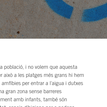
a població, i no volem que aquesta
r això a les platges més grans hi hem
amfíbies per entrar a l’aigua i dutxes
na gran zona sense barreres
ialment amb infants, també són