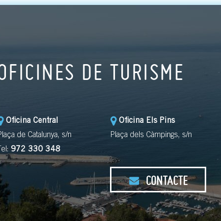
OFICINES DE TURISME
Oficina Central
Oficina Els Pins
Plaça de Catalunya, s/n
Plaça dels Càmpings, s/n
Tel:
972 330 348
CONTACTE