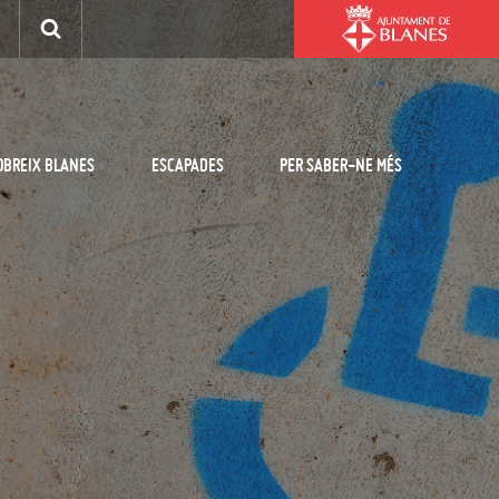
OBREIX BLANES
ESCAPADES
PER SABER-NE MÉS