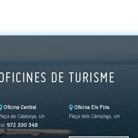
OFICINES DE TURISME
Oficina Central
Oficina Els Pins
Plaça de Catalunya, s/n
Plaça dels Càmpings, s/n
Tel:
972 330 348