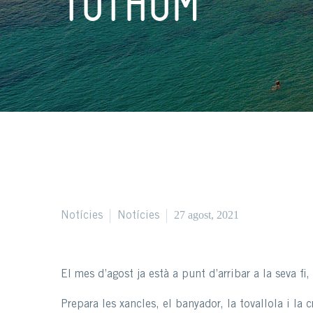
TOTHOM
27 agost, 2021
Notícies
Notícies
El mes d’agost ja està a punt d’arribar a la seva 
Prepara les xancles, el banyador, la tovallola i la