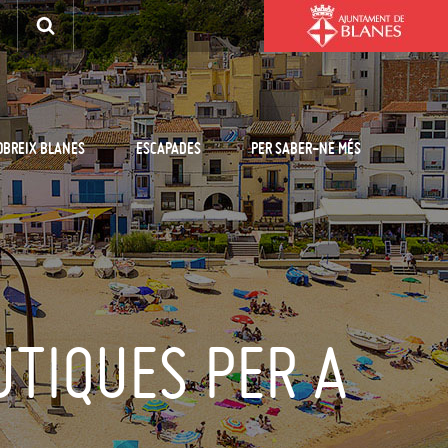
OBREIX BLANES
ESCAPADES
PER SABER-NE MÉS
UTIQUES PER A