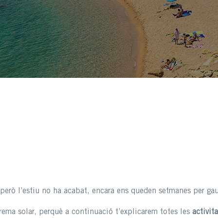
fi, però l’estiu no ha acabat, encara ens queden setmanes per g
 crema solar, perquè a continuació t’explicarem totes les
activit