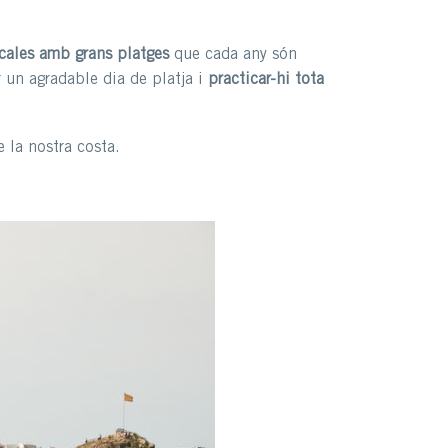
 cales amb grans platges
que cada any són
r un agradable dia de platja i
practicar-hi tota
 la nostra costa.