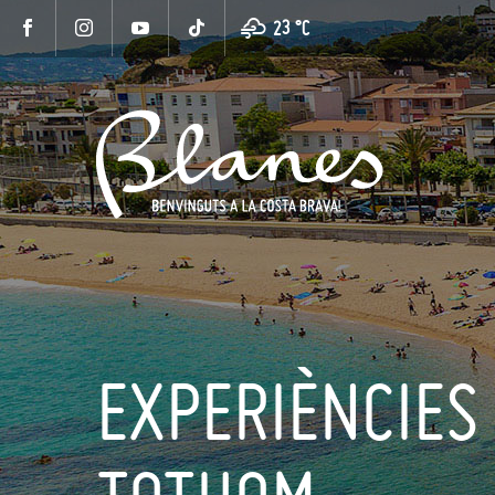
23 °
C
EXPERIÈNCIES