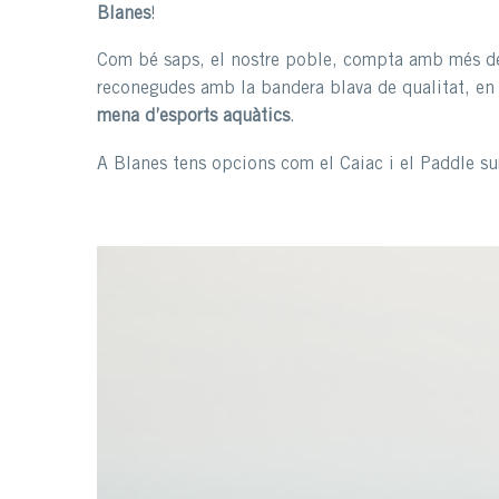
Blanes
!
Com bé saps, el nostre poble, compta amb més 
reconegudes amb la bandera blava de qualitat, en l
mena d’esports aquàtics
.
A Blanes tens opcions com el Caiac i el Paddle sur