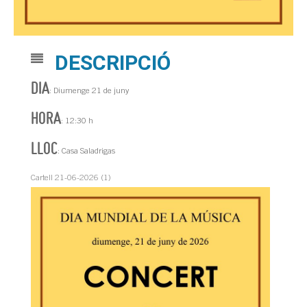
DESCRIPCIÓ
DIA
: Diumenge 21 de juny
HORA
: 12:30 h
LLOC
: Casa Saladrigas
Cartell 21-06-2026 (1)