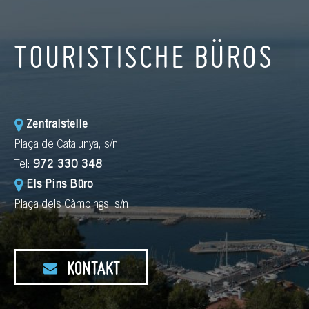
TOURISTISCHE BÜROS
Zentralstelle
Plaça de Catalunya, s/n
Tel:
972 330 348
Els Pins Büro
Plaça dels Càmpings, s/n
KONTAKT