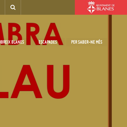
OBREIX BLANES
ESCAPADES
PER SABER-NE MÉS