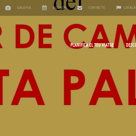
GALERIA
AGENDA
CONTACTE
CATALÀ
PLANIFICA EL TEU VIATGE
DESC