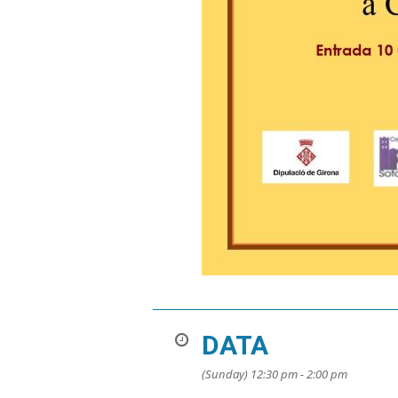
DATA
(Sunday) 12:30 pm - 2:00 pm