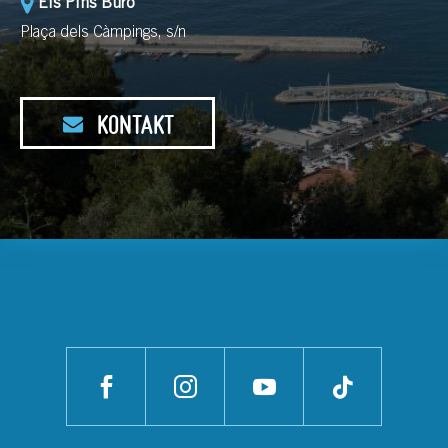
Els Pins Büro
Plaça dels Càmpings, s/n
KONTAKT