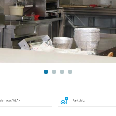
stenloses WLAN
Parkplatz