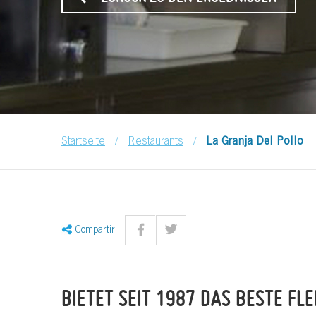
/
/
Startseite
Restaurants
La Granja Del Pollo
Compartir
BIETET SEIT 1987 DAS BESTE FLE