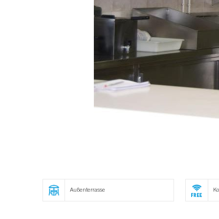
Außenterrasse
Ko