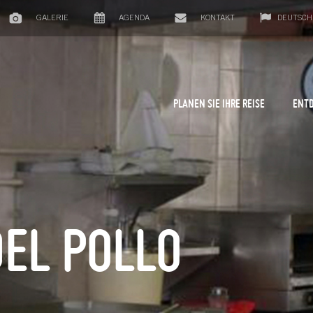
GALERIE
AGENDA
KONTAKT
DEUTSCH
PLANEN SIE IHRE REISE
ENTD
EL POLLO