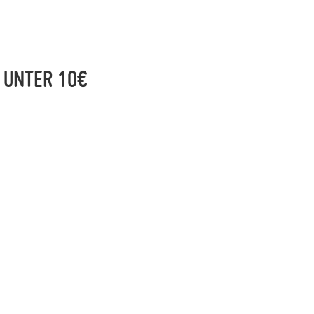
UNTER 10€
: