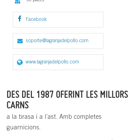
50 places
Facebook
soporte@lagranjadelpollo.com
www.lagranjadelpollo.com
DES DEL 1987 OFERINT LES MILLORS
CARNS
a la brasa i a l’ast. Amb completes
guarnicions.