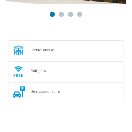
Terraza exterior
Wifi gratis
Zona aparcamiento