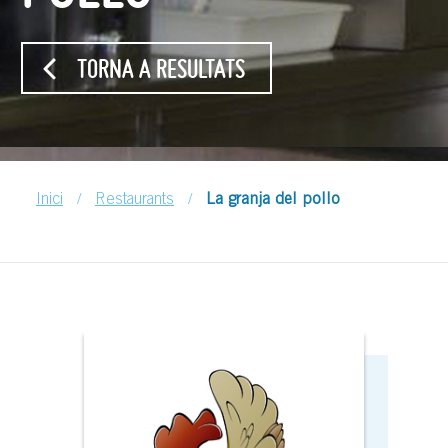
TORNA A RESULTATS
/
/
Inici
Restaurants
La granja del pollo