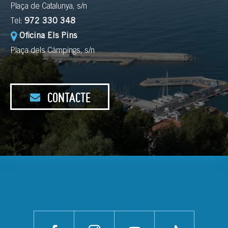
Plaça de Catalunya, s/n
Tel:
972 330 348
Oficina Els Pins
Plaça dels Càmpings, s/n
CONTACTE