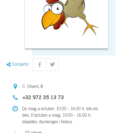
Compartir
C. Olivers, 8
+32 972 35 13 73
De maig a octubre: 10:00 - 16:00 h, tots els
dies. D'octubre a maig: 10:00 - 16:00 h,
dissabtes, diumenges i festius.