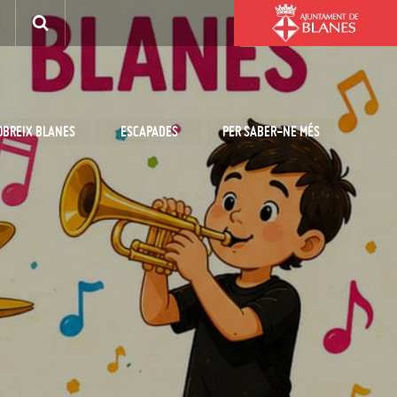
OBREIX BLANES
ESCAPADES
PER SABER-NE MÉS