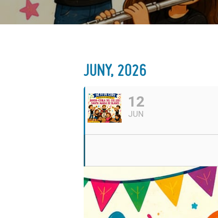
JUNY, 2026
12
JUN