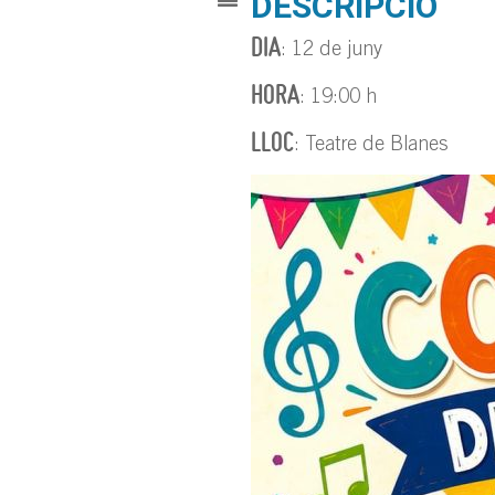
DESCRIPCIÓ
DIA
: 12 de juny
HORA
: 19:00 h
LLOC
: Teatre de Blanes