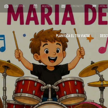
GALERIA
AGENDA
CONTACTE
CATALÀ
PLANIFICA EL TEU VIATGE
DESC