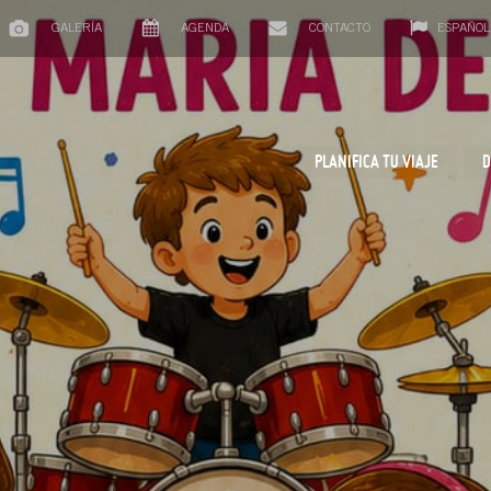
GALERÍA
AGENDA
CONTACTO
ESPAÑOL
PLANIFICA TU VIAJE
D