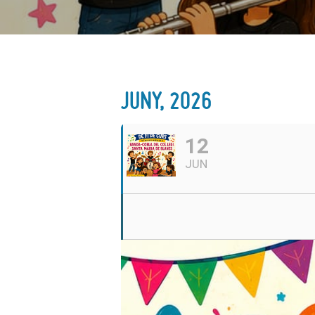
JUNY, 2026
12
JUN