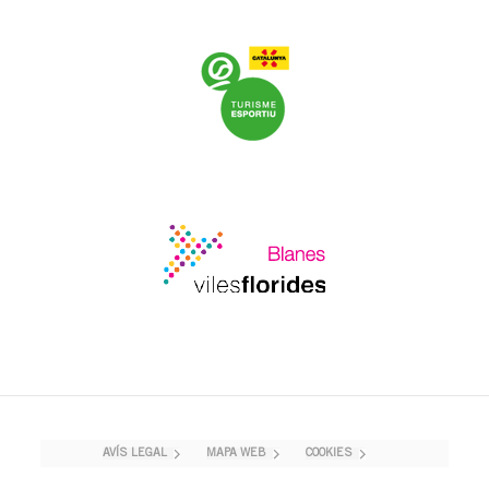
AVÍS LEGAL
MAPA WEB
COOKIES