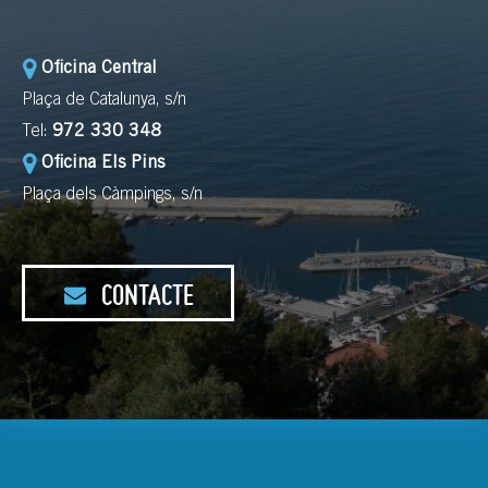
Oficina Central
Plaça de Catalunya, s/n
Tel:
972 330 348
Oficina Els Pins
Plaça dels Càmpings, s/n
CONTACTE