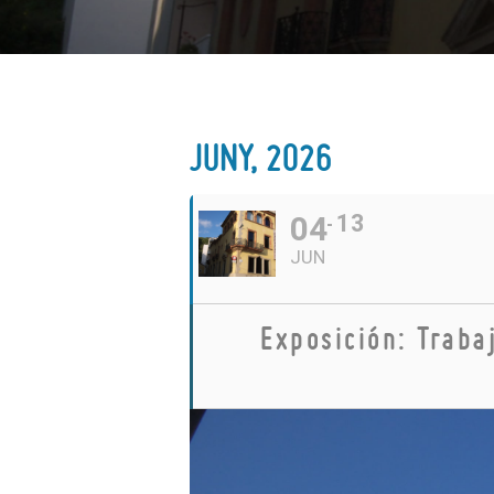
JUNY, 2026
04
13
JUN
Exposición: Traba