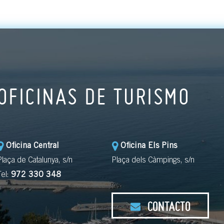
OFICINAS DE TURISMO
Oficina Central
Oficina Els Pins
Plaça de Catalunya, s/n
Plaça dels Càmpings, s/n
Tel:
972 330 348
CONTACTO