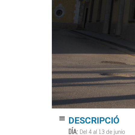
DESCRIPCIÓ
DÍA:
Del 4 al 13 de junio