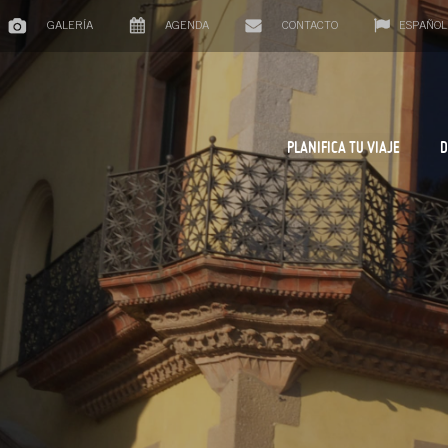
GALERÍA
AGENDA
CONTACTO
ESPAÑOL
PLANIFICA TU VIAJE
D