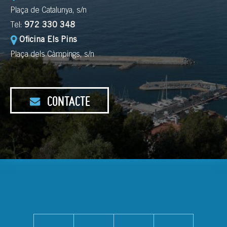
Plaça de Catalunya, s/n
Tel:
972 330 348
Oficina Els Pins
Plaça dels Càmpings, s/n
CONTACTE