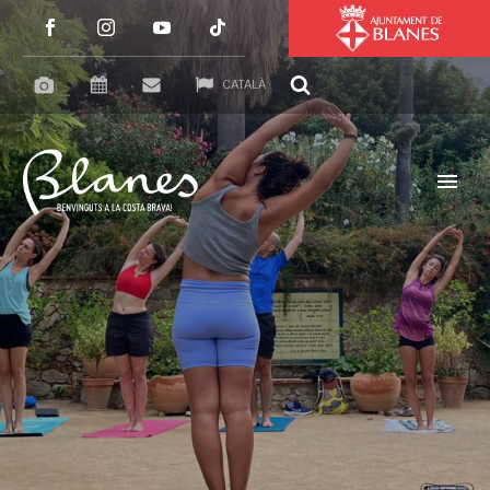
CATALÀ