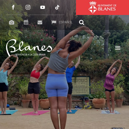
ESPAÑOL