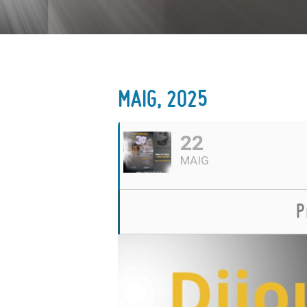
MAIG, 2025
22
MAIG
P