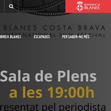
OBREIX BLANES
ESCAPADES
PER SABER-NE MÉS