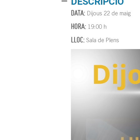
DESCRIPCIÓ
DATA:
Dijous 22 de maig
HORA:
19:00 h
LLOC:
Sala de Plens