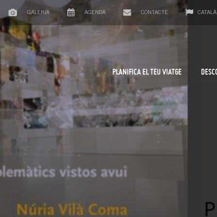
GALERIA
AGENDA
CONTACTE
CATALÀ
PLANIFICA EL TEU VIATGE
DESC