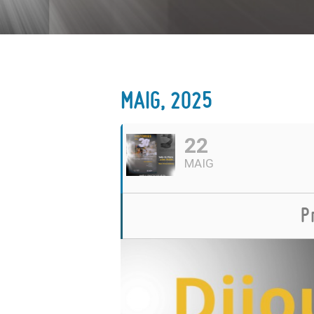
MAIG, 2025
22
MAIG
P