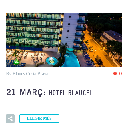
By Blanes Costa Brava
0
HOTEL BLAUCEL
21 MARÇ:
LLEGIR MÉS