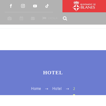
CATALÀ
HOTEL
2
Home
Hotel