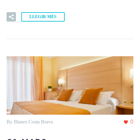
LLEGIR MÉS
By Blanes Costa Brava
0