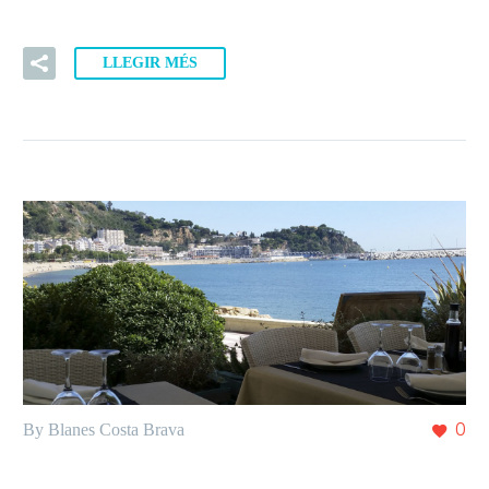
LLEGIR MÉS
By Blanes Costa Brava
0