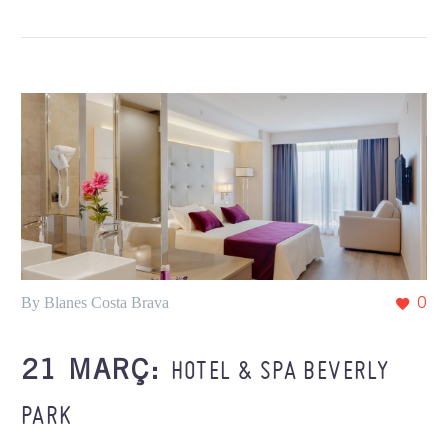
By Blanes Costa Brava
0
HOTEL & SPA BEVERLY
21 MARÇ:
PARK