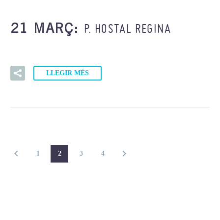
P. HOSTAL REGINA
21 MARÇ:
LLEGIR MÉS
1
2
3
4