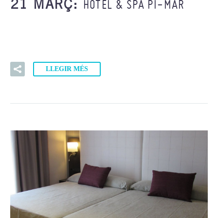
HOTEL & SPA PI-MAR
21 MARÇ:
LLEGIR MÉS