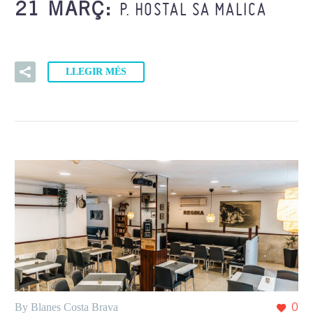
P. HOSTAL SA MALICA
21 MARÇ:
LLEGIR MÉS
By Blanes Costa Brava
0