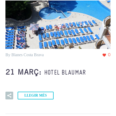
By Blanes Costa Brava
0
HOTEL BLAUMAR
21 MARÇ:
LLEGIR MÉS