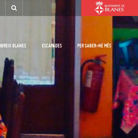
OBREIX BLANES
ESCAPADES
PER SABER-NE MÉS