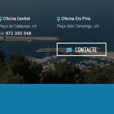
Oficina Central
Oficina Els Pins
Plaça de Catalunya, s/n
Plaça dels Càmpings, s/n
Tel:
972 330 348
CONTACTE