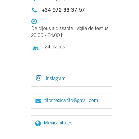
+34 972 33 37 57
De dijous a dissabte i vigília de festius:
20:00 - 24:00 h.
24 places
Instagram
nitomexicanito@gmail.com
Mexicanito.es