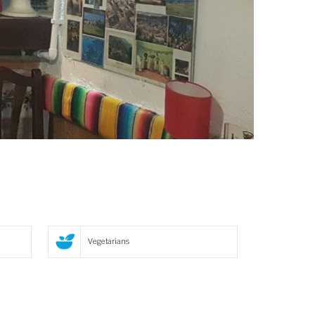
Vegetarians