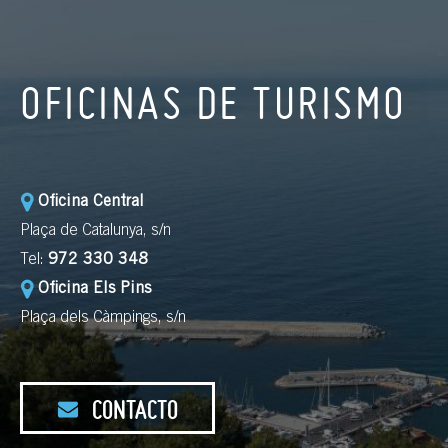
OFICINAS DE TURISMO
Oficina Central
Plaça de Catalunya, s/n
Tel:
972 330 348
Oficina Els Pins
Plaça dels Càmpings, s/n
CONTACTO