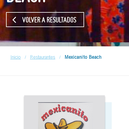
VOLVER A RESULTADOS
/
/
Inicio
Restaurantes
Mexicanito Beach