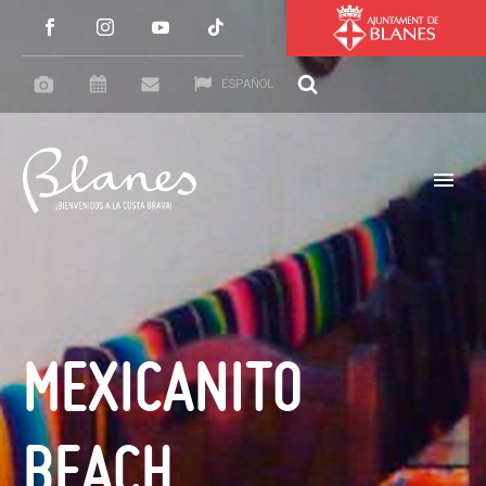
ESPAÑOL
MEXICANITO
BEACH