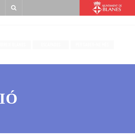
OBREIX BLANES
ESCAPADES
PER SABER-NE MÉS
IÓ