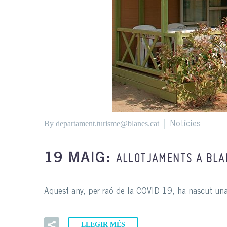
By departament.turisme@blanes.cat
Notícies
ALLOTJAMENTS A BLA
19 MAIG:
Aquest any, per raó de la COVID 19, ha nascut un
LLEGIR MÉS