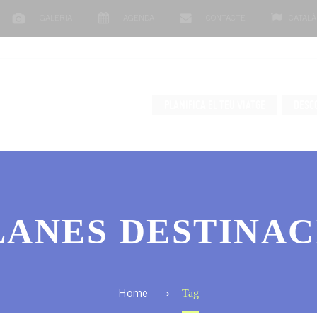
GALERIA
AGENDA
CONTACTE
CATALÀ
PLANIFICA EL TEU VIATGE
DESC
LANES DESTINAC
Tag
Home