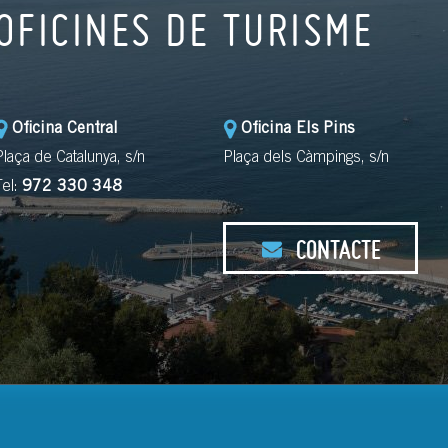
OFICINES DE TURISME
Oficina Central
Oficina Els Pins
Plaça de Catalunya, s/n
Plaça dels Càmpings, s/n
Tel:
972 330 348
CONTACTE