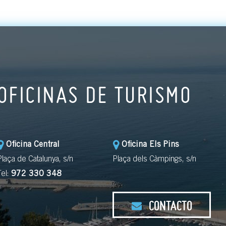
OFICINAS DE TURISMO
Oficina Central
Oficina Els Pins
Plaça de Catalunya, s/n
Plaça dels Càmpings, s/n
Tel:
972 330 348
CONTACTO