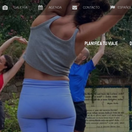
GALERÍA
AGENDA
CONTACTO
ESPAÑOL
PLANIFICA TU VIAJE
D