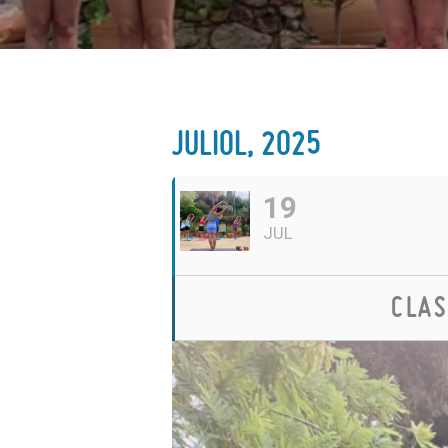
JULIOL, 2025
19
JUL
CLAS