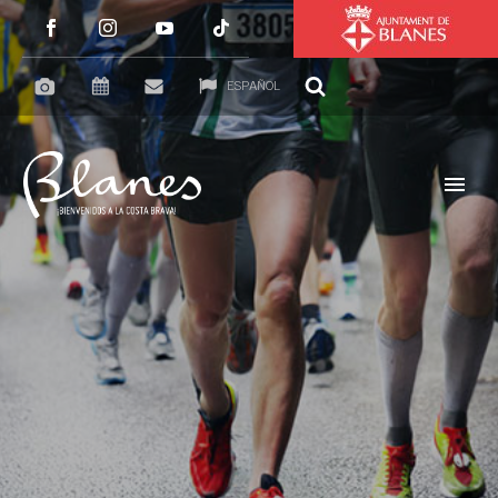
ESPAÑOL