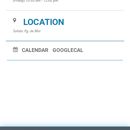
(Friday) 10:30 am - 12:00 pm
LOCATION
Salida: Pg. de Mar
CALENDAR
GOOGLECAL