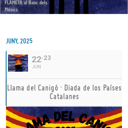
JUNY, 2025
22
23
JUN
Llama del Canigó · Diada de los Países
Catalanes