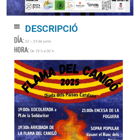
DESCRIPCIÓ
DÍA:
22 – 23 de junio
HORA:
De 19 h a 00 h