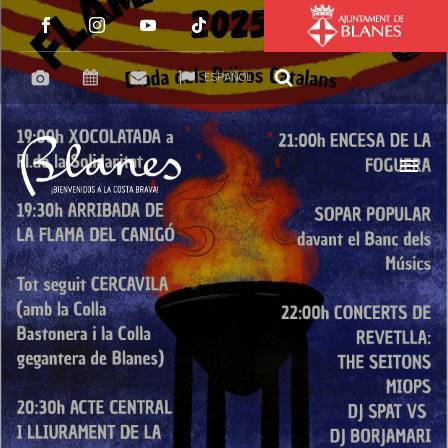
ESPAÑOL