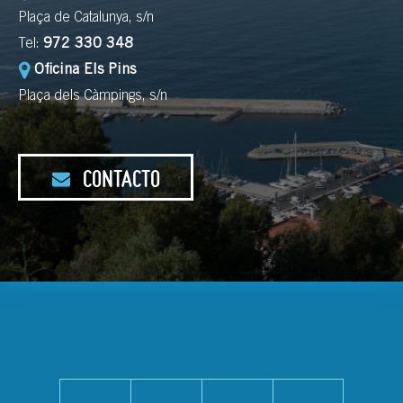
Plaça de Catalunya, s/n
Tel:
972 330 348
Oficina Els Pins
Plaça dels Càmpings, s/n
CONTACTO