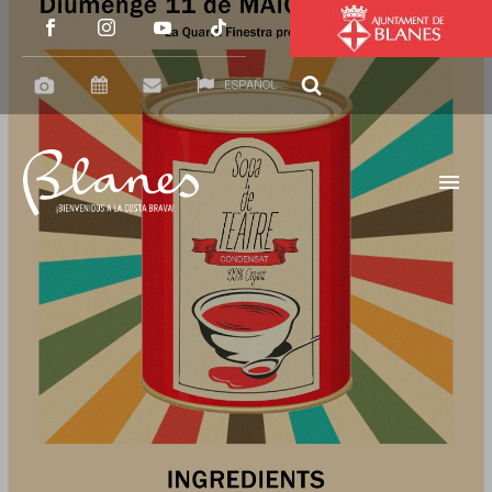
ESPAÑOL