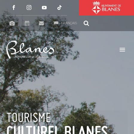
FRANÇAIS
TOURISME
CULTUREL BLANES