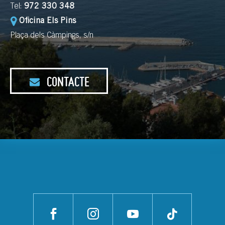
Tel:
972 330 348
Oficina Els Pins
Plaça dels Càmpings, s/n
CONTACTE