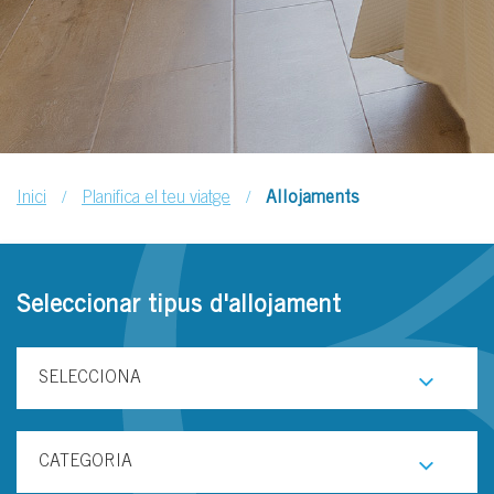
/
/
Inici
Planifica el teu viatge
Allojaments
Seleccionar tipus d'allojament