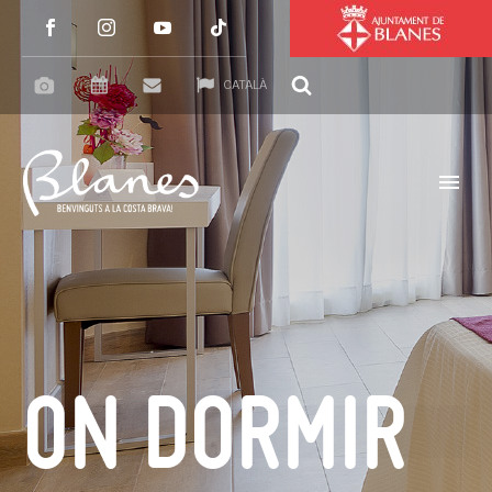
CATALÀ
ON DORMIR