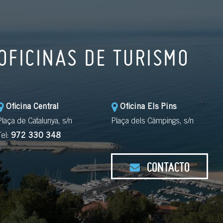
OFICINAS DE TURISMO
Oficina Central
Oficina Els Pins
Plaça de Catalunya, s/n
Plaça dels Càmpings, s/n
Tel:
972 330 348
CONTACTO