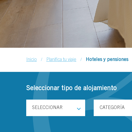
/
/
Inicio
Planifica tu viaje
Hoteles y pensiones
Seleccionar tipo de alojamiento