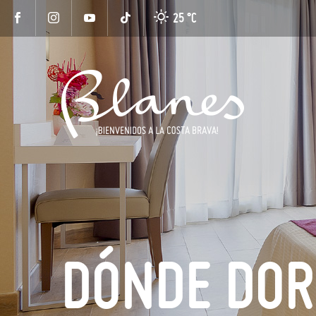
25 °
C
DÓNDE DOR