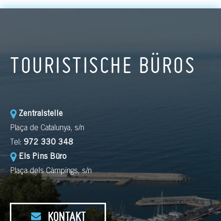
TOURISTISCHE BÜROS
Zentralstelle
Plaça de Catalunya, s/n
Tel:
972 330 348
Els Pins Büro
Plaça dels Càmpings, s/n
KONTAKT