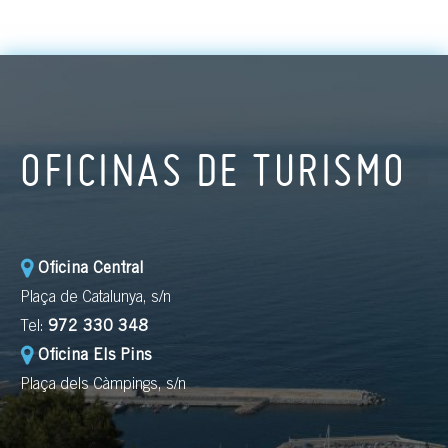
OFICINAS DE TURISMO
Oficina Central
Plaça de Catalunya, s/n
Tel:
972 330 348
Oficina Els Pins
Plaça dels Càmpings, s/n