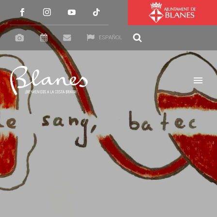
ESPAÑOL