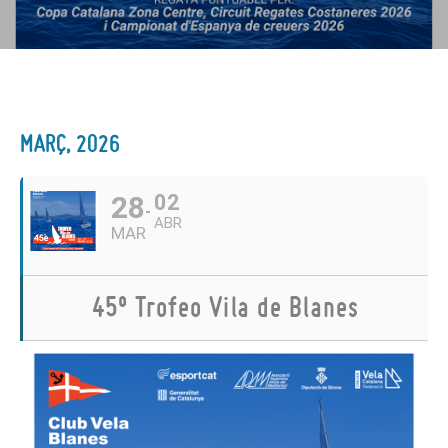
MARÇ, 2026
28
02
ABR
MAR
45º Trofeo Vila de Blanes