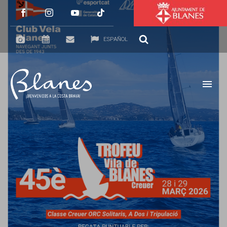
ESPAÑOL