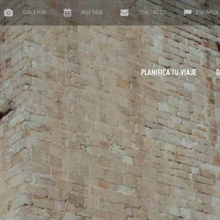
GALERÍA
AGENDA
CONTACTO
ESPAÑOL
PLANIFICA TU VIAJE
D