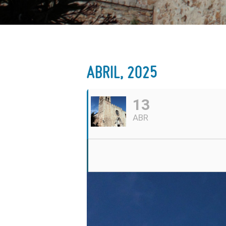
ABRIL, 2025
13
ABR