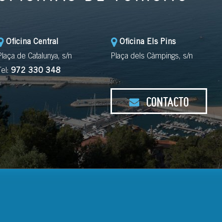
Oficina Central
Oficina Els Pins
Plaça de Catalunya, s/n
Plaça dels Càmpings, s/n
Tel:
972 330 348
CONTACTO