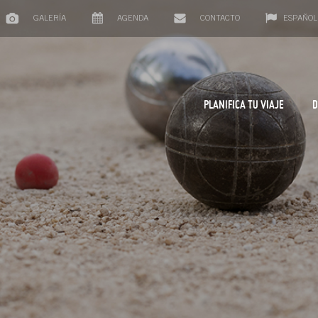
GALERÍA
AGENDA
CONTACTO
ESPAÑOL
PLANIFICA TU VIAJE
D