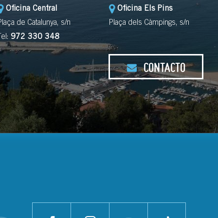
Oficina Central
Oficina Els Pins
Plaça de Catalunya, s/n
Plaça dels Càmpings, s/n
Tel:
972 330 348
CONTACTO