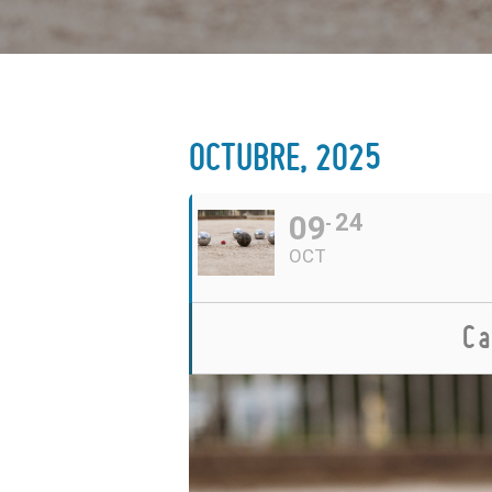
OCTUBRE, 2025
09
24
OCT
Ca