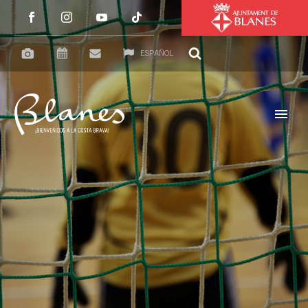
ESPAÑOL