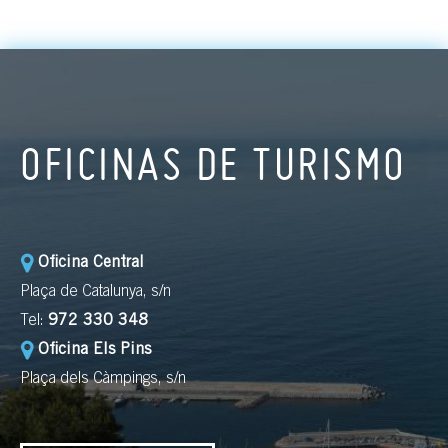
OFICINAS DE TURISMO
Oficina Central
Plaça de Catalunya, s/n
Tel:
972 330 348
Oficina Els Pins
Plaça dels Càmpings, s/n