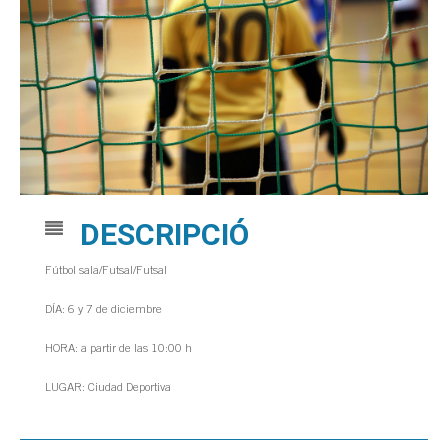
DESCRIPCIÓ
Fútbol sala/Futsal/Futsal
DÍA: 6 y 7 de diciembre
HORA: a partir de las 10:00 h
LUGAR: Ciudad Deportiva