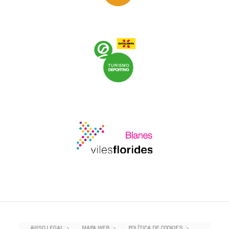
AVISO LEGAL
MAPA WEB
POLÍTICA DE COOKIES