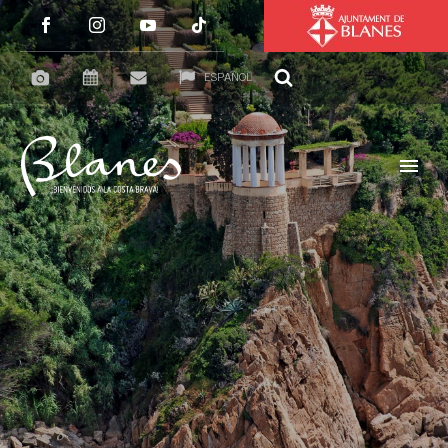
ESPAÑOL