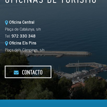
Oficina Central
Plaça de Catalunya, s/n
Tel:
972 330 348
Oficina Els Pins
Plaça dels Càmpings, s/n
CONTACTO