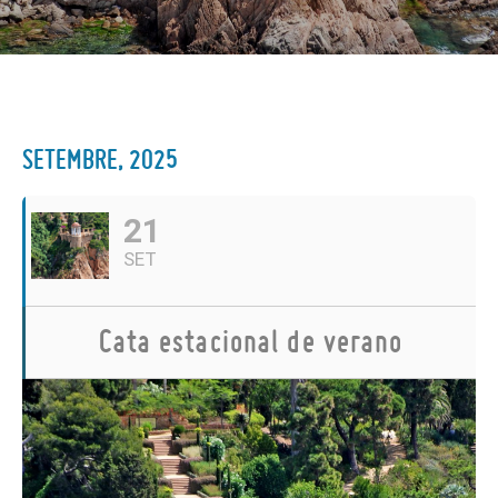
SETEMBRE, 2025
21
SET
Cata estacional de verano