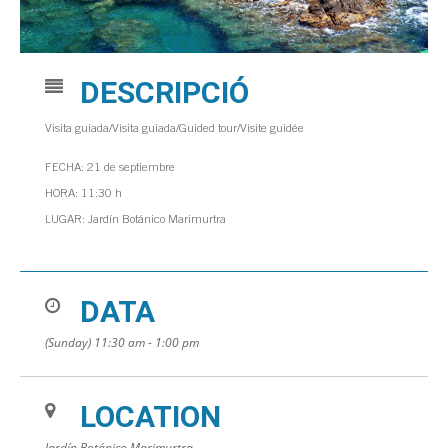
DESCRIPCIÓ
Visita guiada/Visita guiada/Guided tour/Visite guidée
FECHA: 21 de septiembre
HORA: 11:30 h
LUGAR: Jardín Botánico Marimurtra
DATA
(Sunday) 11:30 am - 1:00 pm
LOCATION
Jardín Botánico Marimurtra