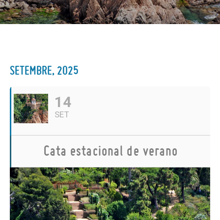
SETEMBRE, 2025
14
SET
Cata estacional de verano