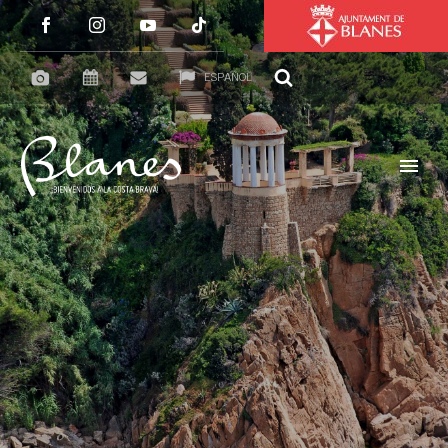
ESPAÑOL