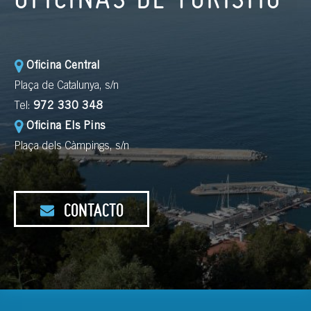
Oficina Central
Plaça de Catalunya, s/n
Tel:
972 330 348
Oficina Els Pins
Plaça dels Càmpings, s/n
CONTACTO