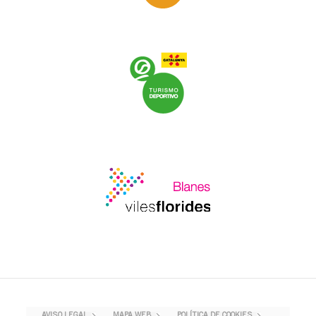
AVISO LEGAL
MAPA WEB
POLÍTICA DE COOKIES