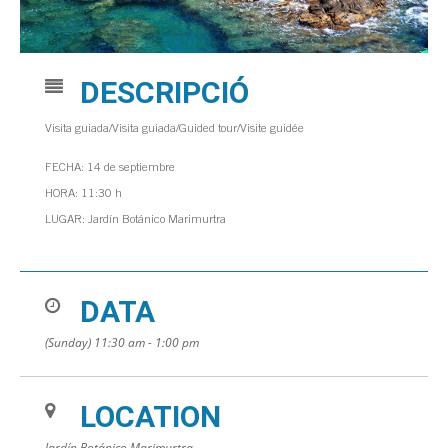
DESCRIPCIÓ
Visita guiada/Visita guiada/Guided tour/Visite guidée
FECHA: 14 de septiembre
HORA: 11:30 h
LUGAR: Jardín Botánico Marimurtra
DATA
(Sunday) 11:30 am - 1:00 pm
LOCATION
Jardín Botánico Marimurtra