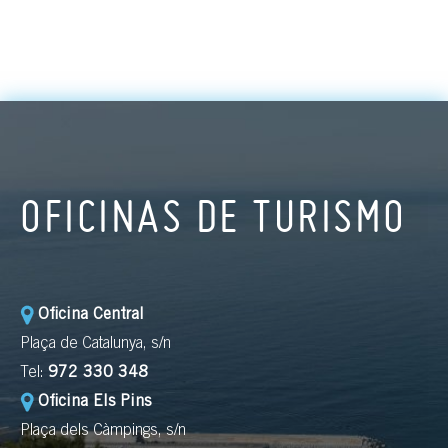
OFICINAS DE TURISMO
Oficina Central
Plaça de Catalunya, s/n
Tel:
972 330 348
Oficina Els Pins
Plaça dels Càmpings, s/n