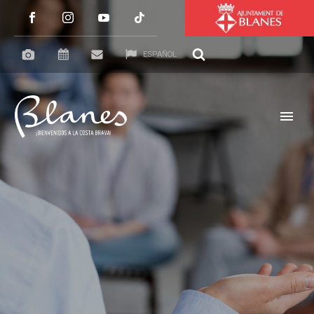
ESPAÑOL