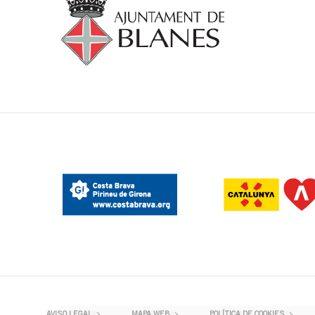
AVISO LEGAL
MAPA WEB
POLÍTICA DE COOKIES