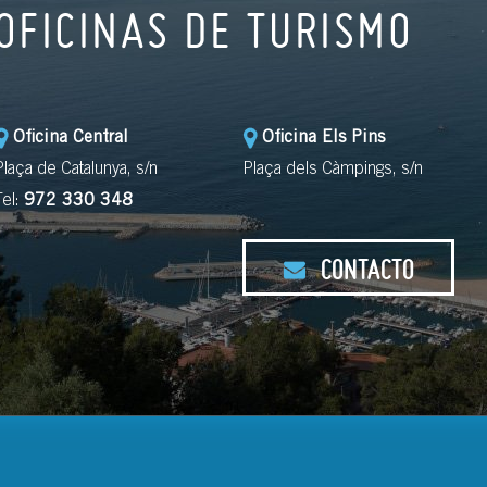
OFICINAS DE TURISMO
Oficina Central
Oficina Els Pins
Plaça de Catalunya, s/n
Plaça dels Càmpings, s/n
Tel:
972 330 348
CONTACTO