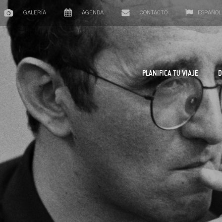
GALERÍA
AGENDA
CONTACTO
ESPAÑOL
PLANIFICA TU VIAJE
D