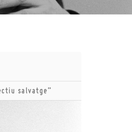
ectiu salvatge”