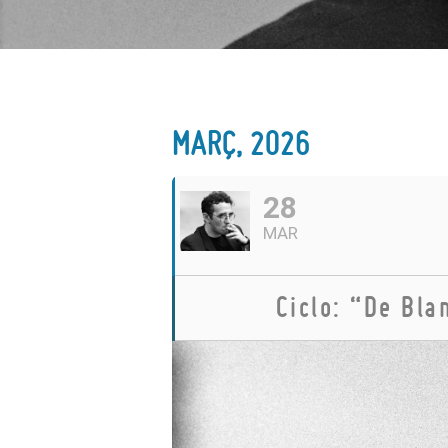
MARÇ, 2026
28
MAR
Ciclo: “De Bla