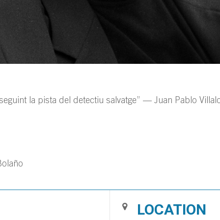
seguint la pista del detectiu salvatge” — Juan Pablo Villal
Bolaño
LOCATION