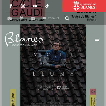
ESPAÑOL