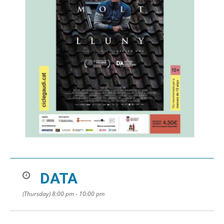
DATA
(Thursday) 8:00 pm - 10:00 pm