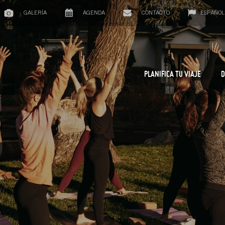
GALERÍA
AGENDA
CONTACTO
ESPAÑOL
PLANIFICA TU VIAJE
D