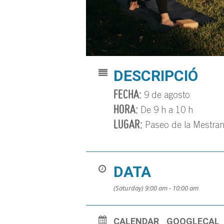
DESCRIPCIÓ
FECHA:
9 de agosto
HORA:
De 9 h a 10 h
LUGAR:
Paseo de la Mestra
DATA
(Saturday) 9:00 am - 10:00 am
CALENDAR
GOOGLECAL