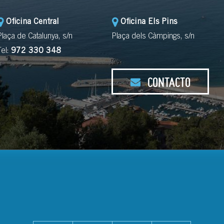
Oficina Central
Oficina Els Pins
Plaça de Catalunya, s/n
Plaça dels Càmpings, s/n
Tel:
972 330 348
CONTACTO