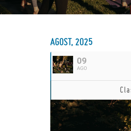
AGOST, 2025
09
AGO
Cla