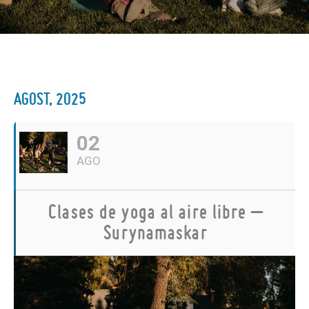
AGOST, 2025
02
AGO
Clases de yoga al aire libre –
Surynamaskar