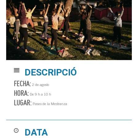
DESCRIPCIÓ
FECHA:
2 de agosto
HORA:
De 9 h a 10 h
LUGAR:
Paseo de la Mestranza
DATA