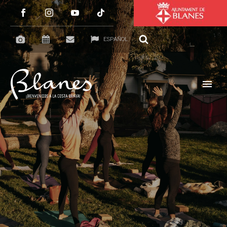
ESPAÑOL