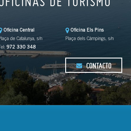
OFICINAS DE TURISMO
Oficina Central
Oficina Els Pins
Plaça de Catalunya, s/n
Plaça dels Càmpings, s/n
Tel:
972 330 348
CONTACTO