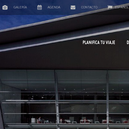
GALERÍA
AGENDA
CONTACTO
ESPAÑOL
PLANIFICA TU VIAJE
D