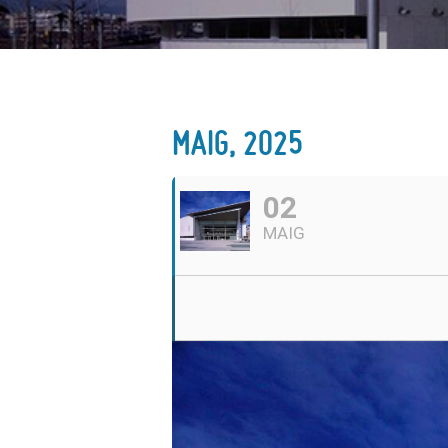
MAIG, 2025
02
MAIG