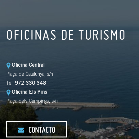
OFICINAS DE TURISMO
Oficina Central
Plaça de Catalunya, s/n
Tel:
972 330 348
Oficina Els Pins
Plaça dels Càmpings, s/n
CONTACTO