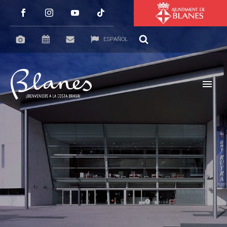
ESPAÑOL