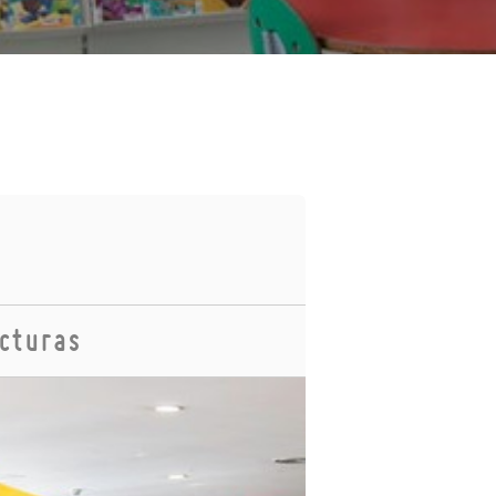
ecturas