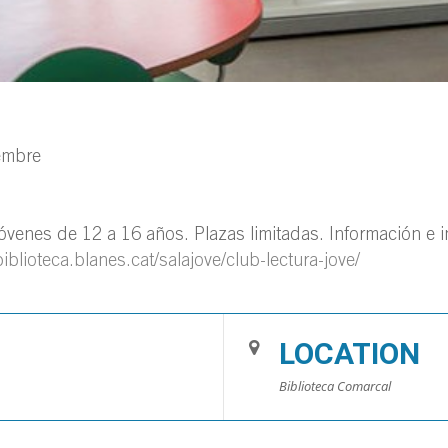
embre
venes de 12 a 16 años. Plazas limitadas. Información e in
biblioteca.blanes.cat/salajove/club-lectura-jove/
LOCATION
Biblioteca Comarcal