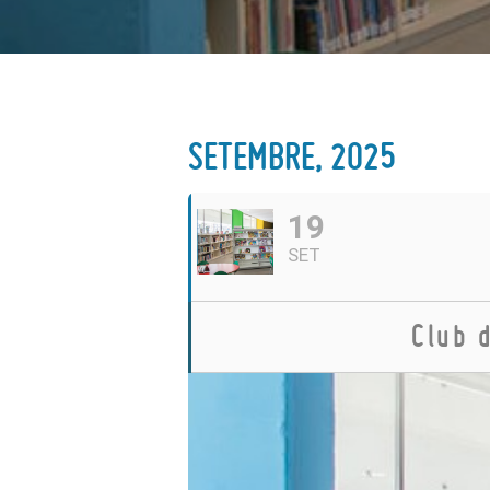
SETEMBRE, 2025
19
SET
Club 