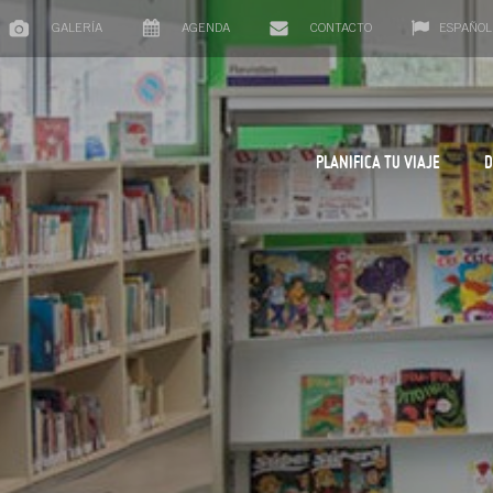
GALERÍA
AGENDA
CONTACTO
ESPAÑOL
PLANIFICA TU VIAJE
D