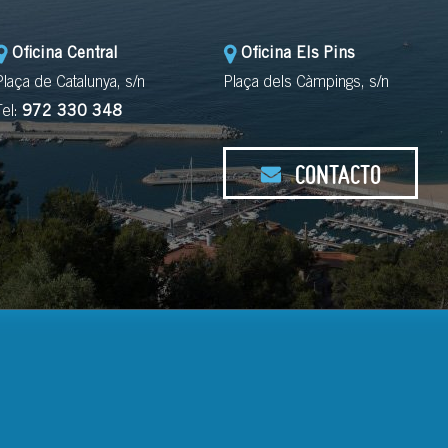
Oficina Central
Oficina Els Pins
Plaça de Catalunya, s/n
Plaça dels Càmpings, s/n
Tel:
972 330 348
CONTACTO