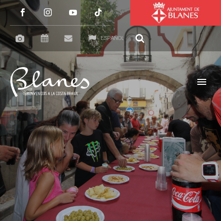
ESPAÑOL