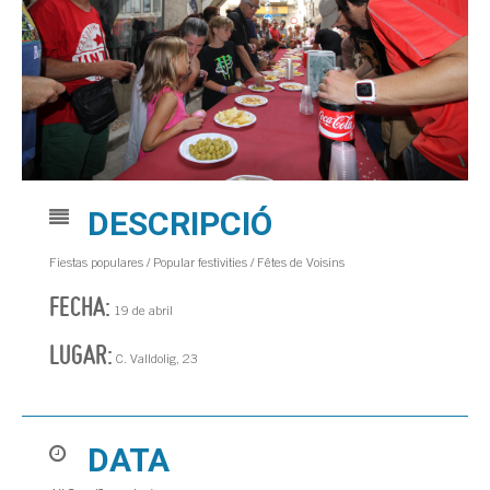
DESCRIPCIÓ
Fiestas populares / Popular festivities / Fêtes de Voisins
FECHA:
19 de abril
LUGAR:
C. Valldolig, 23
DATA