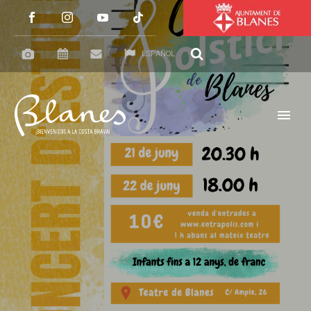
ESPAÑOL