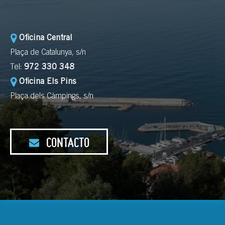
Oficina Central
Plaça de Catalunya, s/n
Tel:
972 330 348
Oficina Els Pins
Plaça dels Càmpings, s/n
CONTACTO