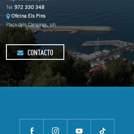
Tel:
972 330 348
Oficina Els Pins
Plaça dels Càmpings, s/n
CONTACTO