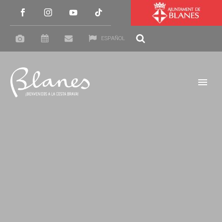
ESPAÑOL