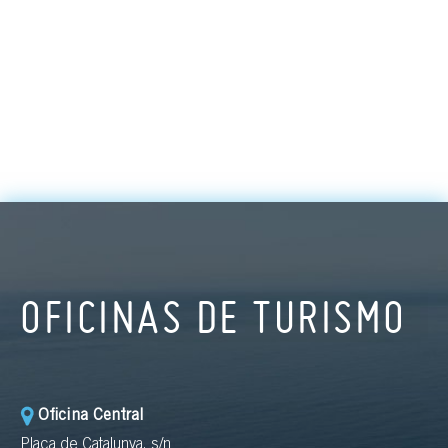
OFICINAS DE TURISMO
Oficina Central
Plaça de Catalunya, s/n