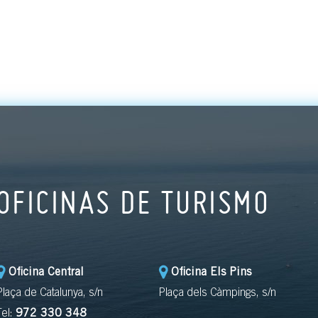
OFICINAS DE TURISMO
Oficina Central
Oficina Els Pins
Plaça de Catalunya, s/n
Plaça dels Càmpings, s/n
Tel:
972 330 348