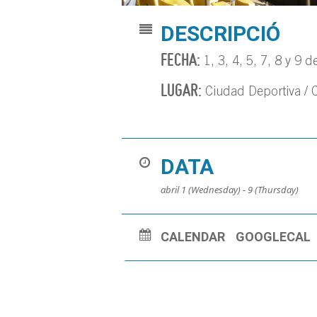
DESCRIPCIÓ
FECHA:
1, 3, 4, 5, 7, 8 y 9 de
LUGAR:
Ciudad Deportiva / C
DATA
abril 1 (Wednesday) - 9 (Thursday)
CALENDAR
GOOGLECAL