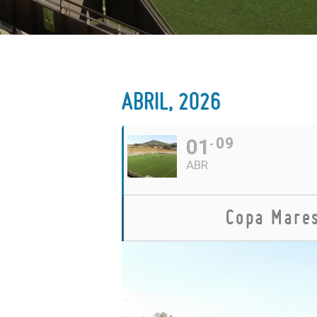
ABRIL, 2026
01
09
ABR
Copa Mares