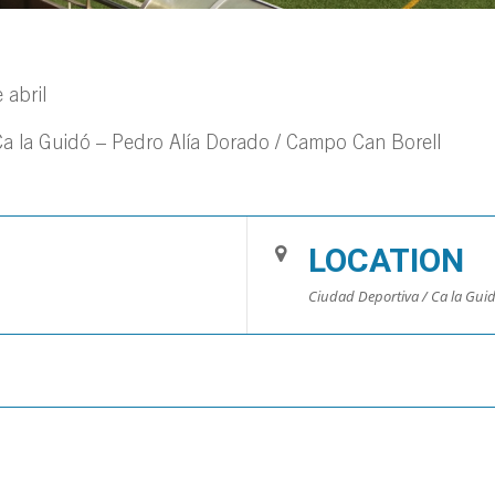
 abril
a la Guidó – Pedro Alía Dorado / Campo Can Borell
LOCATION
Ciudad Deportiva / Ca la Guid