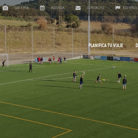
GALERÍA
AGENDA
CONTACTO
ESPAÑOL
PLANIFICA TU VIAJE
D