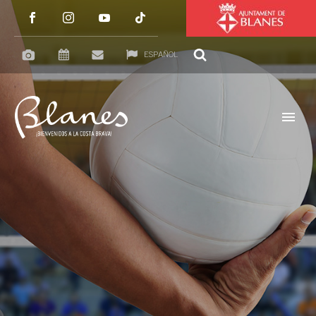
ESPAÑOL