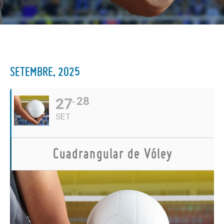
SETEMBRE, 2025
27
28
SET
Cuadrangular de Vóley