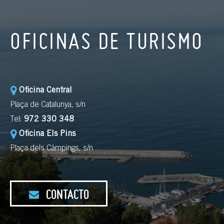
OFICINAS DE TURISMO
Oficina Central
Plaça de Catalunya, s/n
Tel:
972 330 348
Oficina Els Pins
Plaça dels Càmpings, s/n
CONTACTO